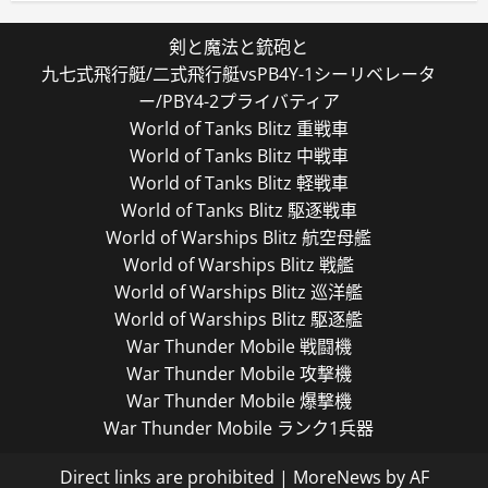
剣と魔法と銃砲と
九七式飛行艇/二式飛行艇vsPB4Y-1シーリベレータ
ー/PBY4-2プライバティア
World of Tanks Blitz 重戦車
World of Tanks Blitz 中戦車
World of Tanks Blitz 軽戦車
World of Tanks Blitz 駆逐戦車
World of Warships Blitz 航空母艦
World of Warships Blitz 戦艦
World of Warships Blitz 巡洋艦
World of Warships Blitz 駆逐艦
War Thunder Mobile 戦闘機
War Thunder Mobile 攻撃機
War Thunder Mobile 爆撃機
War Thunder Mobile ランク1兵器
Direct links are prohibited
|
MoreNews
by AF