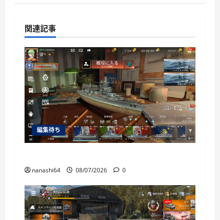
関連記事
編集待ち
World of Warships Blitz日記414：戦艦リヨン
nanashi64
08/07/2026
0