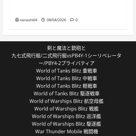
World of Warships Blitz日記413：巡洋艦キー
ロフ
nanashi64
08/04/2026
0
剣と魔法と銃砲と
九七式飛行艇/二式飛行艇vsPB4Y-1シーリベレータ
ー/PBY4-2プライバティア
World of Tanks Blitz 重戦車
World of Tanks Blitz 中戦車
World of Tanks Blitz 軽戦車
World of Tanks Blitz 駆逐戦車
World of Warships Blitz 航空母艦
World of Warships Blitz 戦艦
World of Warships Blitz 巡洋艦
World of Warships Blitz 駆逐艦
War Thunder Mobile 戦闘機