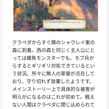
クラぺダからすぐ隣のシャウレイ東の
森に到着。西の森と同じく主人公にと
っては雑魚モンスターでも、モブ兵か
らするとギリギリ対処できているとい
う状況。所々に無人の家屋が点在して
おり、守り切れず放棄したようです。
メインストーリー上で具体的な被害が
明らかになるのはこれが初めて。戦え
ない人間はクラぺダに閉じ込められて