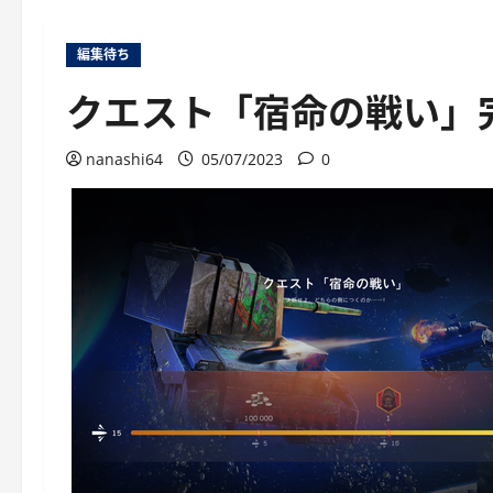
編集待ち
クエスト「宿命の戦い」
nanashi64
05/07/2023
0