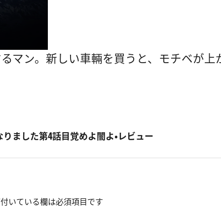
するマン。新しい車輛を買うと、モチベが上
りました第4話目覚めよ闇よ・レビュー
付いている欄は必須項目です