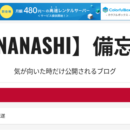
NANASHI】備
気が向いた時だけ公開されるブログ
完遂