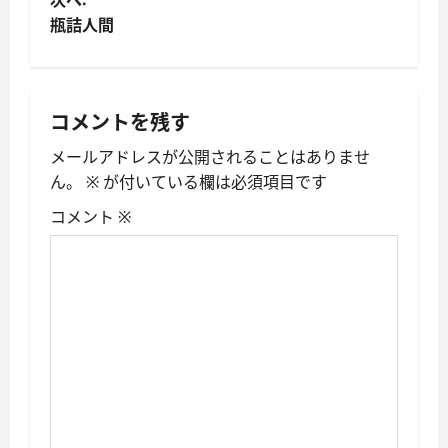
瓶詰人間
ナ
ビ
ゲ
コメントを残す
ー
メールアドレスが公開されることはありませ
ん。
※
が付いている欄は必須項目です
シ
コメント
※
ョ
ン