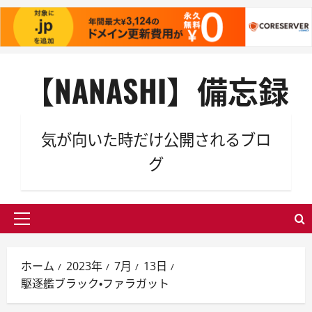
内
【NANASHI】備忘録
容
を
ス
キ
気が向いた時だけ公開されるブロ
ッ
グ
プ
メ
イ
ン
ホーム
2023年
7月
13日
メ
駆逐艦ブラック・ファラガット
ニ
ュ