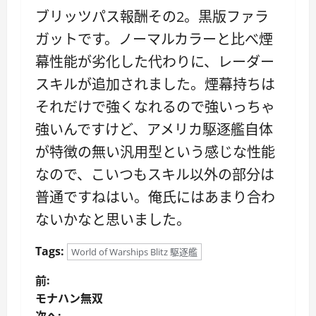
ブリッツパス報酬その2。黒版ファラ
ガットです。ノーマルカラーと比べ煙
幕性能が劣化した代わりに、レーダー
スキルが追加されました。煙幕持ちは
それだけで強くなれるので強いっちゃ
強いんですけど、アメリカ駆逐艦自体
が特徴の無い汎用型という感じな性能
なので、こいつもスキル以外の部分は
普通ですねはい。俺氏にはあまり合わ
ないかなと思いました。
Tags:
World of Warships Blitz 駆逐艦
投
前:
モナハン無双
稿
次へ: