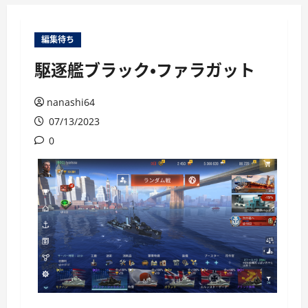
ー
編集待ち
駆逐艦ブラック・ファラガット
nanashi64
07/13/2023
0