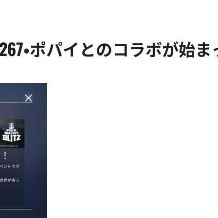
 Blitz日記267・ポパイとのコラボ