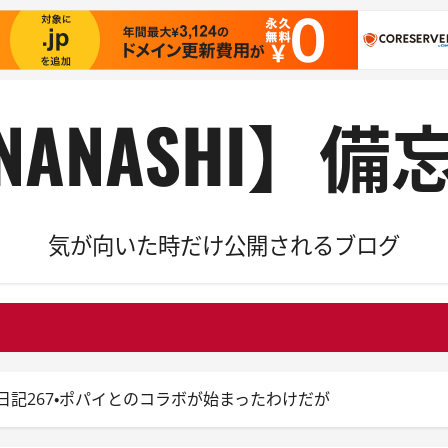
NANASHI】備
気が向いた時だけ公開されるブログ
s Blitz日記267・ポパイとのコラボが始まったわけだが