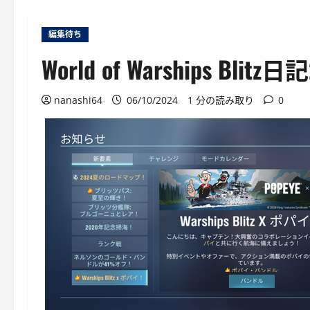
編集待ち
World of Warships
nanashi64
06/10/2024
1 分の読み取り
0