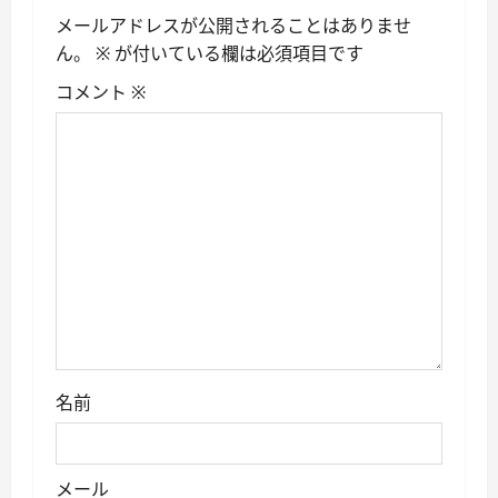
シ
メールアドレスが公開されることはありませ
ん。
※
が付いている欄は必須項目です
ョ
コメント
※
ン
名前
メール