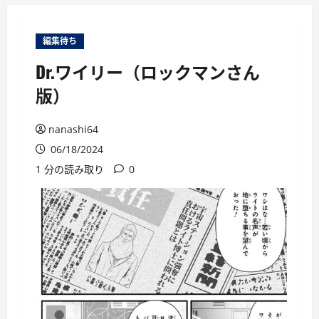
ー
編集待ち
Dr.ワイリー（ロックマンさん
版）
nanashi64
06/18/2024
1 分の読み取り
0