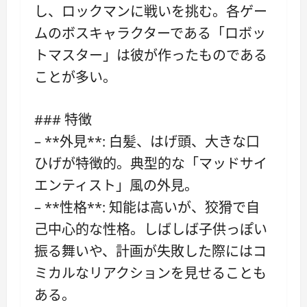
し、ロックマンに戦いを挑む。各ゲー
ムのボスキャラクターである「ロボッ
トマスター」は彼が作ったものである
ことが多い。
### 特徴
– **外見**: 白髪、はげ頭、大きな口
ひげが特徴的。典型的な「マッドサイ
エンティスト」風の外見。
– **性格**: 知能は高いが、狡猾で自
己中心的な性格。しばしば子供っぽい
振る舞いや、計画が失敗した際にはコ
ミカルなリアクションを見せることも
ある。