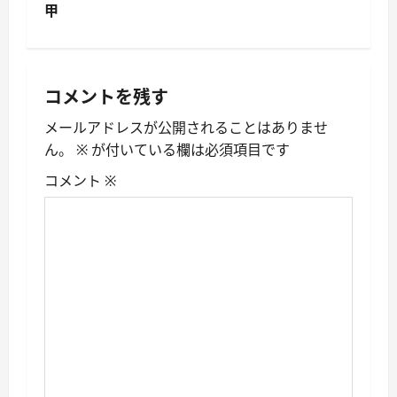
ナ
甲
ビ
ゲ
コメントを残す
ー
メールアドレスが公開されることはありませ
シ
ん。
※
が付いている欄は必須項目です
ョ
コメント
※
ン