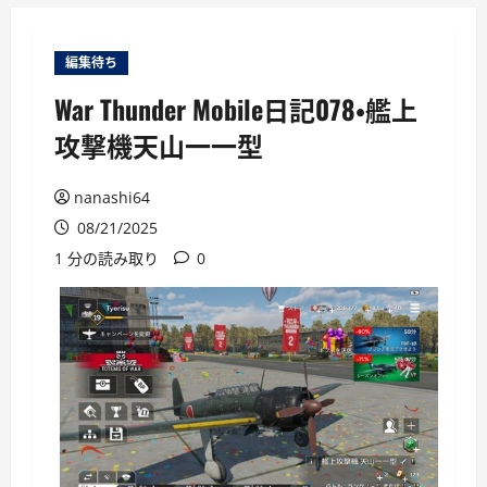
ー
編集待ち
War Thunder Mobile日記078・艦上
攻撃機天山一一型
nanashi64
08/21/2025
1 分の読み取り
0