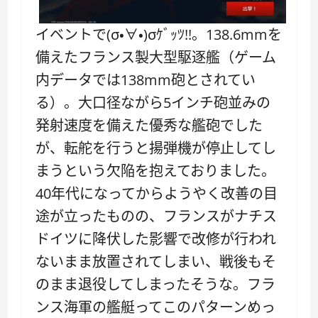
イベントで(σ・∀・)σｹﾞｯﾂ!!。138.6mmを
備えたフランス製大型駆逐艦（ゲーム
内データでは138mm砲とされてい
る）。大口径ながら5インチ砲並みの
発射速度を備えた優秀な艦砲でした
が、転舵を行うと揚弾機が停止してし
まうという欠陥を抱えておりました。
40年代になってからようやく改善の目
途が立ったものの、フランスがナチス
ドイツに降伏した影響で改修が行われ
ないまま放置されてしまい、戦後もそ
のまま退役してしまったそうな。フラ
ンス海軍の艦艇ってこのパターンめっ