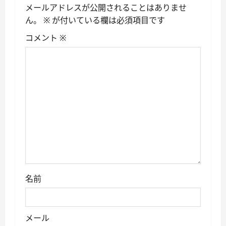
メールアドレスが公開されることはありませ
シ
ん。
※
が付いている欄は必須項目です
ョ
コメント
※
ン
名前
メール