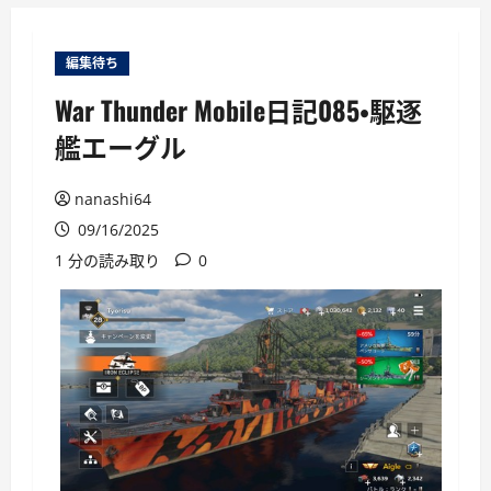
ー
編集待ち
War Thunder Mobile日記085・駆逐
艦エーグル
nanashi64
09/16/2025
1 分の読み取り
0