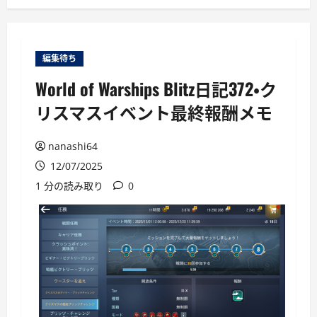
ー
編集待ち
World of Warships Blitz日記372・ク
リスマスイベント最終報酬メモ
nanashi64
12/07/2025
1 分の読み取り
0