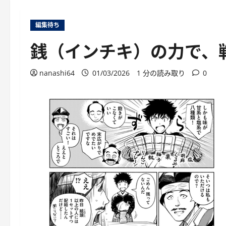
編集待ち
銭（インチキ）の力で、
nanashi64
01/03/2026
1 分の読み取り
0