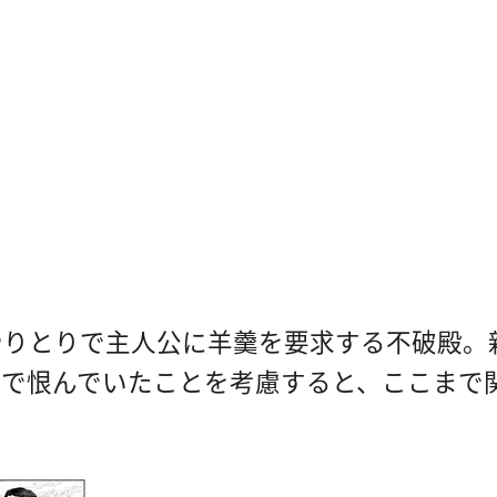
やりとりで主人公に羊羹を要求する不破殿。
縁で恨んでいたことを考慮すると、ここまで