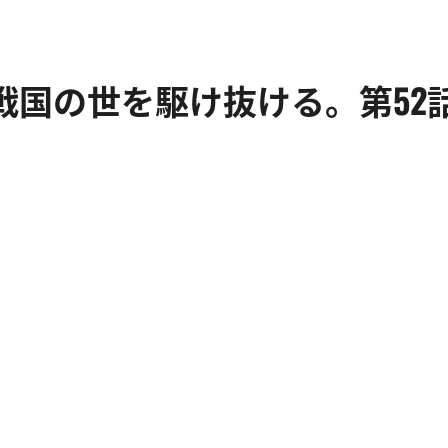
戦国の世を駆け抜ける。第52