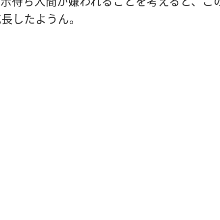
指示待ち人間が嫌われることを考えると、こ
成長したようん。