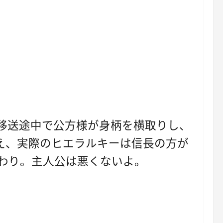
移送途中で公方様が身柄を横取りし、
え、実際のヒエラルキーは信長の方が
わり。主人公は悪くないよ。