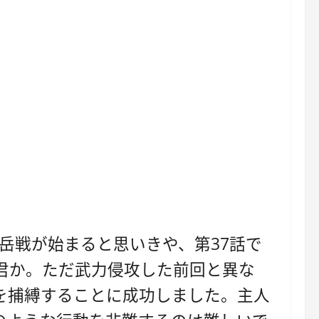
岳戦が始まると思いきや、第37話で
君か。ただ武力侵攻した前回と異な
を捕縛することに成功しました。主人