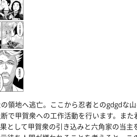
の領地へ逃亡。ここから忍者とのgdgdな山
独断で甲賀衆への工作活動を行います。また
成果として甲賀衆の引き込みと六角家の当主