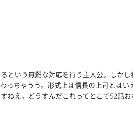
せるという無難な対応を行う主人公。しかし
変わっちゃうう。形式上は信長の上司とはい
すねえ。どうすんだこれってとこで52話お