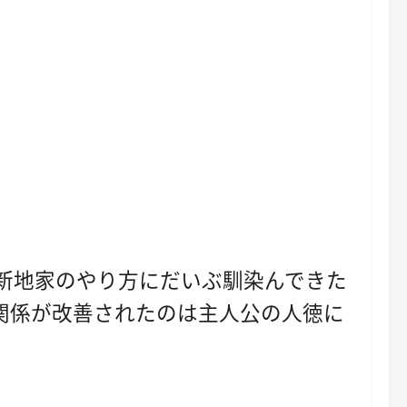
新地家のやり方にだいぶ馴染んできた
関係が改善されたのは主人公の人徳に