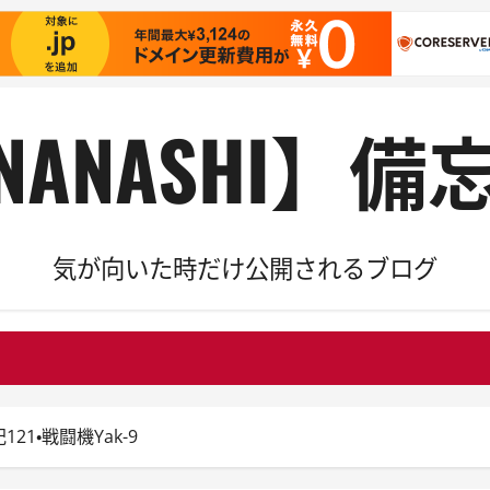
NANASHI】備
気が向いた時だけ公開されるブログ
日記121・戦闘機Yak-9