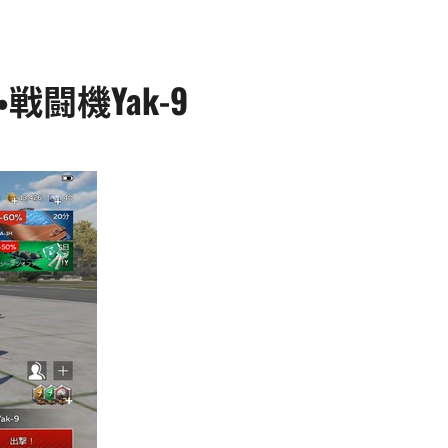
21・戦闘機Yak-9