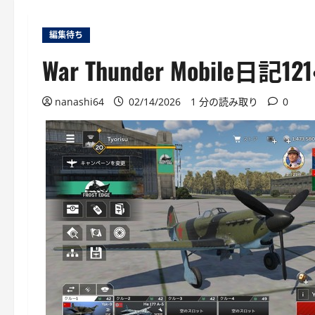
編集待ち
War Thunder Mobile日記1
nanashi64
02/14/2026
1 分の読み取り
0