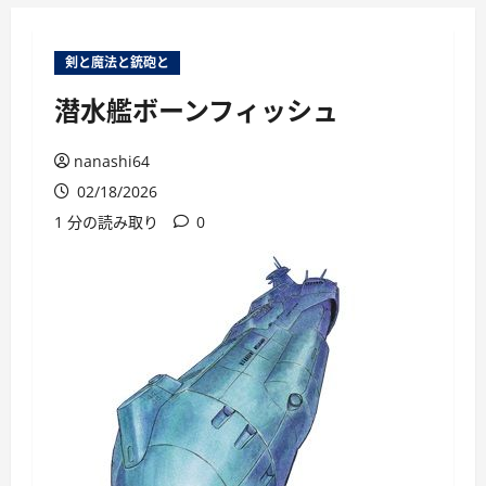
ー
剣と魔法と銃砲と
潜水艦ボーンフィッシュ
nanashi64
02/18/2026
1 分の読み取り
0