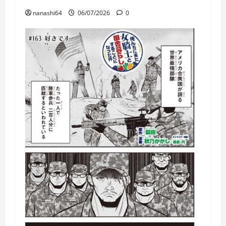
nanashi64
06/07/2026
0