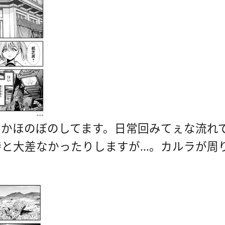
んかほのぼのしてます。日常回みてぇな流れ
時と大差なかったりしますが…。カルラが周