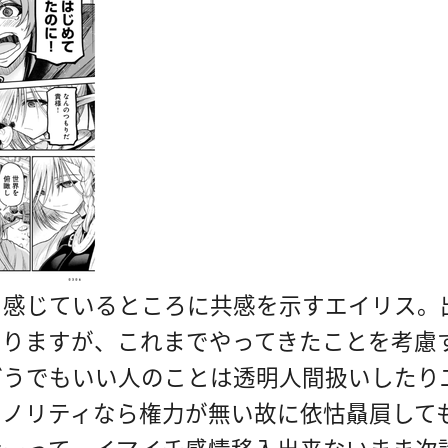
を感じているところに共感を示すエイリス。
ありますが、これまでやってきたことを考慮
どうでもいい人のことは透明人間扱いしたり
イノリティなら権力が無い故に依怙贔屓して