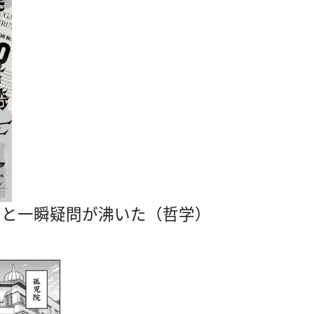
なと一瞬疑問が沸いた（哲学）