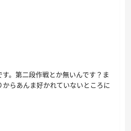
です。第二段作戦とか無いんです？ま
りからあんま好かれていないところに