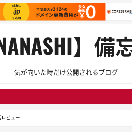
NANASHI】備
気が向いた時だけ公開されるブログ
話レビュー