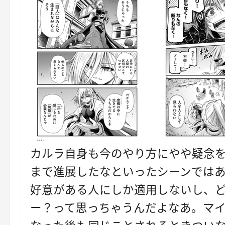
カルラ自身も今のやり方にやや疑念
まで進展したなといったシーンでは
好意がある人にしか適用しないし、
ー？って思っちゃうんだよなあ。マ