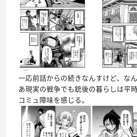
一応前話からの続きなんすけど、な
あ現実の戦争でも銃後の暮らしは平
コミュ障味を感じる。