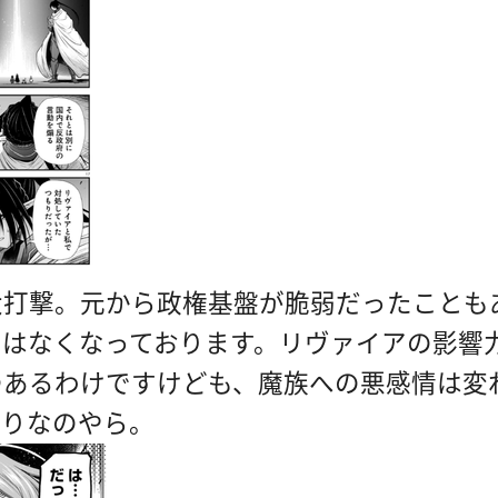
大打撃。元から政権基盤が脆弱だったことも
ではなくなっております。リヴァイアの影響
つあるわけですけども、魔族への悪感情は変
もりなのやら。