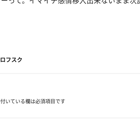
なーって。イマイチ感情移入出来ないまま次
ロパヴロフスク
付いている欄は必須項目です