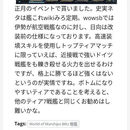
正月のイベントで貰いました。史実ネ
タは艦これwikiみろ定期。wowsbでは
伊勢が航空戦艦なのに対し、日向は改
装前の仕様になっております。高速装
填スキルを使用しトップティアマッチ
に限っていえば、近接戦で強いドイツ
戦艦をも轢き殺せる火力を出せるわけ
ですが、格上に勝てるほど強くはない
というのが実情ですね。ボトムになり
やすいティアであることを考えると、
他のティア7戦艦と同じくお勧めはし
難いかな。
Tags:
World of Warships Blitz 戦艦