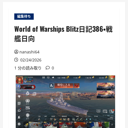
ー
編集待ち
World of Warships Blitz日記386・戦
艦日向
nanashi64
02/24/2026
1 分の読み取り
0