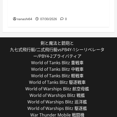
World of Warships Blitz日記412：戦艦テキサ
ス
nanashi64
07/30/2026
0
剣と魔法と銃砲と
九七式飛行艇/二式飛行艇vsPB4Y-1シーリベレータ
ー/PBY4-2プライバティア
World of Tanks Blitz 重戦車
World of Tanks Blitz 中戦車
World of Tanks Blitz 軽戦車
World of Tanks Blitz 駆逐戦車
World of Warships Blitz 航空母艦
World of Warships Blitz 戦艦
World of Warships Blitz 巡洋艦
World of Warships Blitz 駆逐艦
War Thunder Mobile 戦闘機