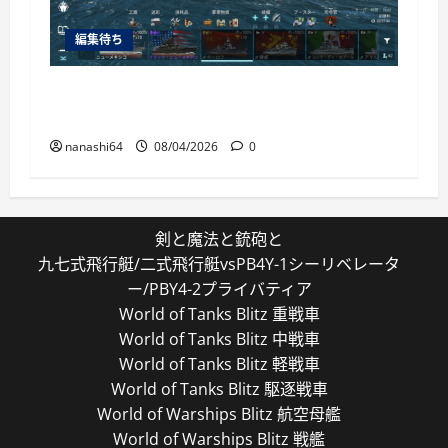
編集待ち
World of Warships Blitz日記413：巡洋艦キー
ロフ
nanashi64
08/04/2026
0
剣と魔法と銃砲と
九七式飛行艇/二式飛行艇vsPB4Y-1シーリベレータ
ー/PBY4-2プライバティア
World of Tanks Blitz 重戦車
World of Tanks Blitz 中戦車
World of Tanks Blitz 軽戦車
World of Tanks Blitz 駆逐戦車
World of Warships Blitz 航空母艦
World of Warships Blitz 戦艦