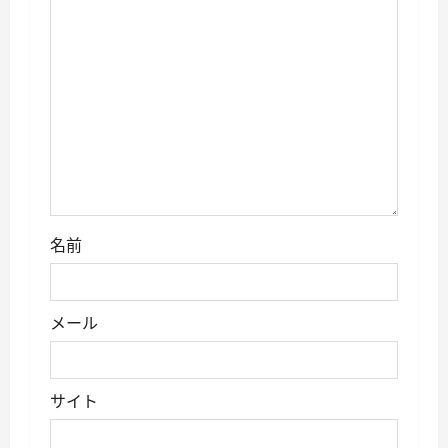
ン
名前
メール
サイト