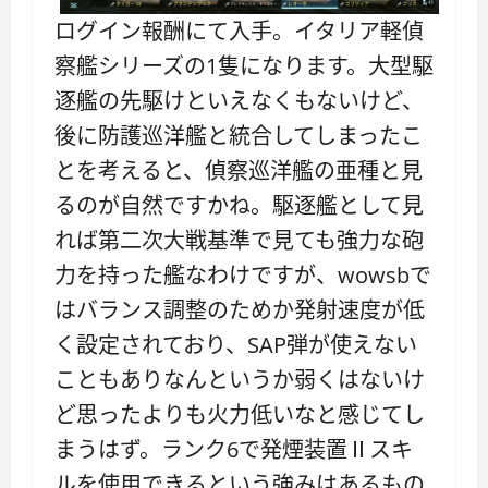
ログイン報酬にて入手。イタリア軽偵
察艦シリーズの1隻になります。大型駆
逐艦の先駆けといえなくもないけど、
後に防護巡洋艦と統合してしまったこ
とを考えると、偵察巡洋艦の亜種と見
るのが自然ですかね。駆逐艦として見
れば第二次大戦基準で見ても強力な砲
力を持った艦なわけですが、wowsbで
はバランス調整のためか発射速度が低
く設定されており、SAP弾が使えない
こともありなんというか弱くはないけ
ど思ったよりも火力低いなと感じてし
まうはず。ランク6で発煙装置Ⅱスキ
ルを使用できるという強みはあるもの