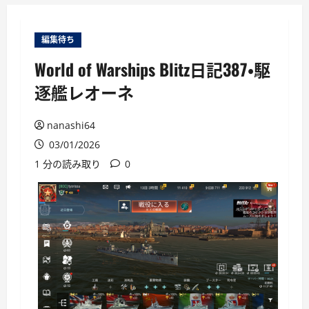
ー
編集待ち
World of Warships Blitz日記387・駆
逐艦レオーネ
nanashi64
03/01/2026
1 分の読み取り
0