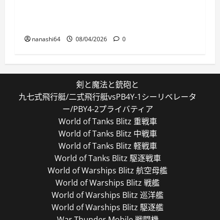
World of Warships Blitz日記413：巡洋艦キー
ロフ
nanashi64
08/04/2026
0
剣と魔法と銃砲と
九七式飛行艇/二式飛行艇vsPB4Y-1シーリベレータ
ー/PBY4-2プライバティア
World of Tanks Blitz 重戦車
World of Tanks Blitz 中戦車
World of Tanks Blitz 軽戦車
World of Tanks Blitz 駆逐戦車
World of Warships Blitz 航空母艦
World of Warships Blitz 戦艦
World of Warships Blitz 巡洋艦
World of Warships Blitz 駆逐艦
War Thunder Mobile 戦闘機