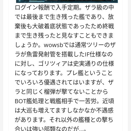
ログイン報酬で入手定期。ザラ級の中
では最後まで生き残った艦であり、放
棄後も大破着底状態であったため終戦
まで生き残ったと見なすこともできま
しょうか。wowsbでは通常ツリーのザ
ラが魚雷発射管を搭載したIF仕様なの
に対し、ゴリツィアは史実通りの仕様
になっております。プレ艦ということ
でいろいろ優遇されてはいますが、ザ
ラと同じく榴弾が撃てないことから
BOT艦処理と戦艦相手で一苦労。近頃
は大巡も増えてますしなかなか不遇感
があります。それ以外の艦種との撃ち
合いは強い部類なのだが…。