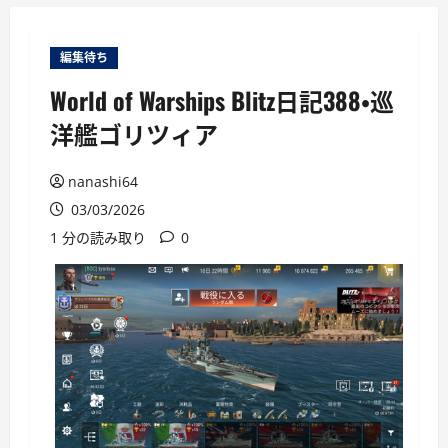
ー
編集待ち
World of Warships Blitz日記388・巡
洋艦ゴリツィア
nanashi64
03/03/2026
1 分の読み取り
0