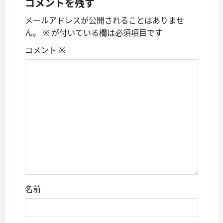
コメントを残す
ー
メールアドレスが公開されることはありませ
シ
ん。
※
が付いている欄は必須項目です
ョ
コメント
※
ン
名前