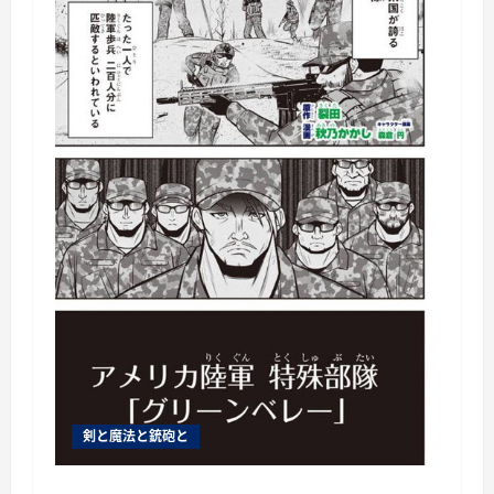
剣と魔法と銃砲と