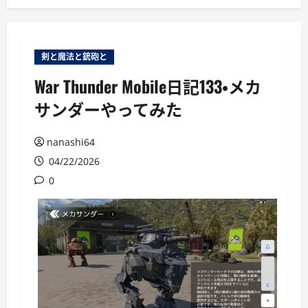
ー
剣と魔法と銃砲と
War Thunder Mobile日記133・メカ
サンダーやってみた
nanashi64
04/22/2026
0