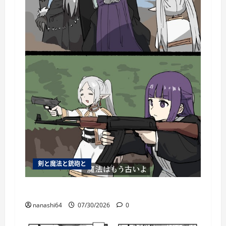
剣と魔法と銃砲と
個人用ブックマーク084
nanashi64
07/30/2026
0