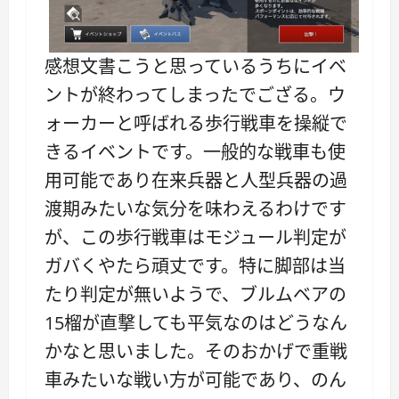
感想文書こうと思っているうちにイベ
ントが終わってしまったでござる。ウ
ォーカーと呼ばれる歩行戦車を操縦で
きるイベントです。一般的な戦車も使
用可能であり在来兵器と人型兵器の過
渡期みたいな気分を味わえるわけです
が、この歩行戦車はモジュール判定が
ガバくやたら頑丈です。特に脚部は当
たり判定が無いようで、ブルムベアの
15榴が直撃しても平気なのはどうなん
かなと思いました。そのおかげで重戦
車みたいな戦い方が可能であり、のん