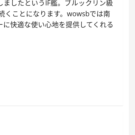
ましたというIF艦。ブルックリン級
くことになります。wowsbでは南
ーに快適な使い心地を提供してくれる