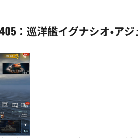
 Blitz日記405：巡洋艦イグナシオ・