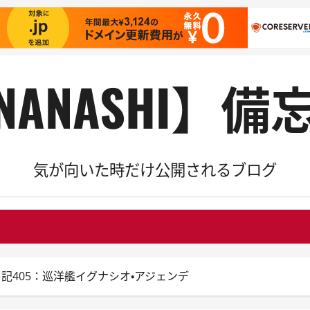
NANASHI】備
気が向いた時だけ公開されるブログ
 Blitz日記405：巡洋艦イグナシオ・アジェンデ