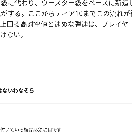
級に代わり、ウースター級をベースに新造し
がする。ここからティア10までこの流れが続
を上回る高対空値と速めな弾速は、プレイヤ
いけない。
はないわなそら
付いている欄は必須項目です