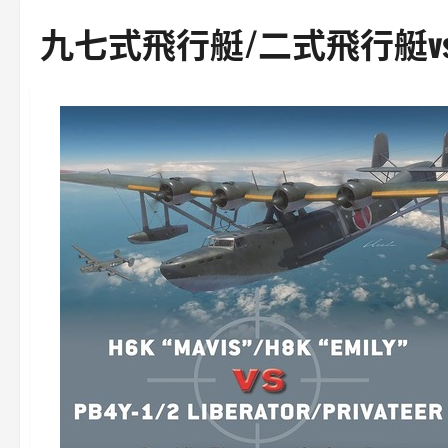
九七式飛行艇/二式飛行艇vsP