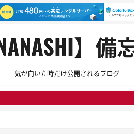
NANASHI】備
気が向いた時だけ公開されるブログ