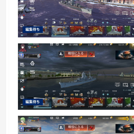
編集待ち
編集待ち