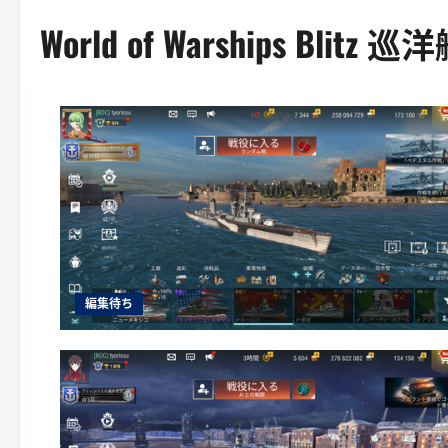
World of Warships Blitz 巡
編集待ち