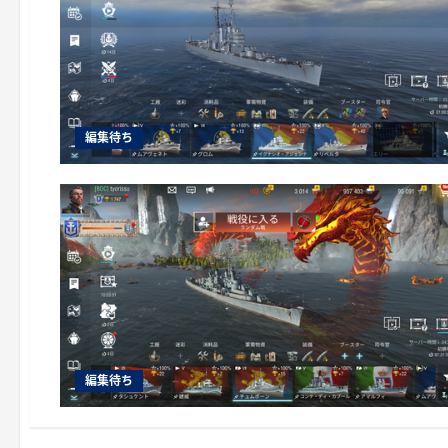
編集待ち
編集待ち