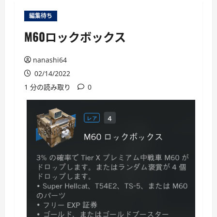
ー
編集待ち
M60ロックボックス
nanashi64
02/14/2022
1 分の読み取り
0