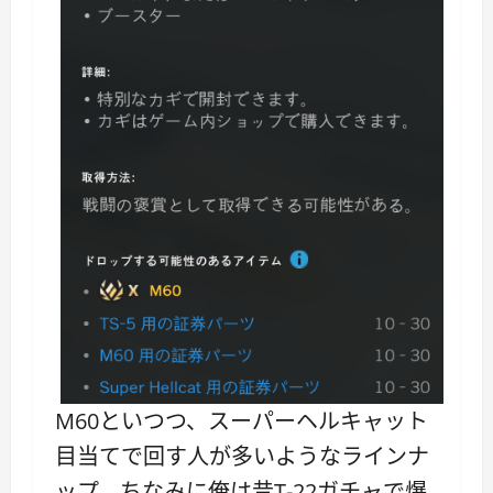
M60といつつ、スーパーヘルキャット
目当てで回す人が多いようなラインナ
ップ。ちなみに俺は昔T-22ガチャで爆