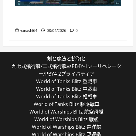
World of Warships Blitz日記413：巡洋艦キー
ロフ
nanashi64
08/04/2026
0
剣と魔法と銃砲と
九七式飛行艇/二式飛行艇vsPB4Y-1シーリベレータ
ー/PBY4-2プライバティア
World of Tanks Blitz 重戦車
World of Tanks Blitz 中戦車
World of Tanks Blitz 軽戦車
World of Tanks Blitz 駆逐戦車
World of Warships Blitz 航空母艦
World of Warships Blitz 戦艦
World of Warships Blitz 巡洋艦
World of Warships Blitz 駆逐艦