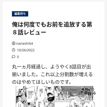
ー
編集待ち
俺は何度でもお前を追放する第
８話レビュー
nanashi64
10/26/2022
0
丸一ヵ月経過し、ようやく8話目が出
揃いました。これ以上分割数が増える
のはやめてほしいものです。