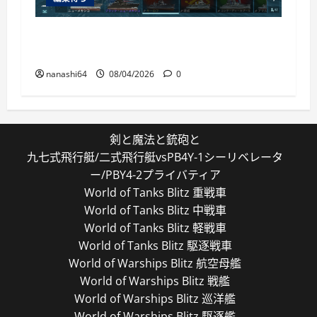
World of Warships Blitz日記413：巡洋艦キー
ロフ
nanashi64
08/04/2026
0
剣と魔法と銃砲と
九七式飛行艇/二式飛行艇vsPB4Y-1シーリベレータ
ー/PBY4-2プライバティア
World of Tanks Blitz 重戦車
World of Tanks Blitz 中戦車
World of Tanks Blitz 軽戦車
World of Tanks Blitz 駆逐戦車
World of Warships Blitz 航空母艦
World of Warships Blitz 戦艦
World of Warships Blitz 巡洋艦
World of Warships Blitz 駆逐艦