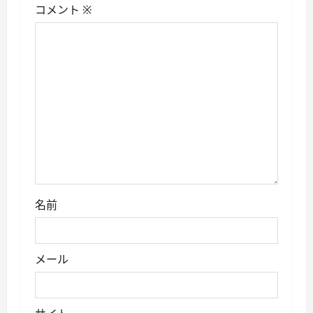
コメント
※
ン
名前
メール