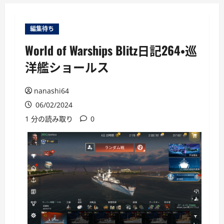
ー
編集待ち
World of Warships Blitz日記264・巡
洋艦ショールス
nanashi64
06/02/2024
1 分の読み取り
0