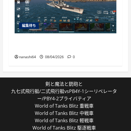
編集待ち
World of Warships Blitz日記413：巡洋艦キー
ロフ
nanashi64
08/04/2026
0
剣と魔法と銃砲と
九七式飛行艇/二式飛行艇vsPB4Y-1シーリベレータ
ー/PBY4-2プライバティア
World of Tanks Blitz 重戦車
World of Tanks Blitz 中戦車
World of Tanks Blitz 軽戦車
World of Tanks Blitz 駆逐戦車