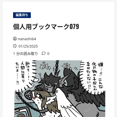
ー
編集待ち
個人用ブックマーク079
nanashi64
01/25/2025
1 分の読み取り
0