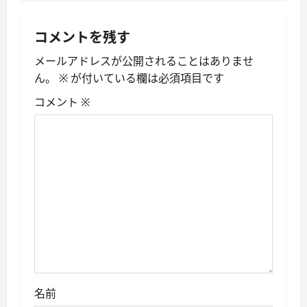
ゲ
コメントを残す
ー
メールアドレスが公開されることはありませ
シ
ん。
※
が付いている欄は必須項目です
ョ
コメント
※
ン
名前