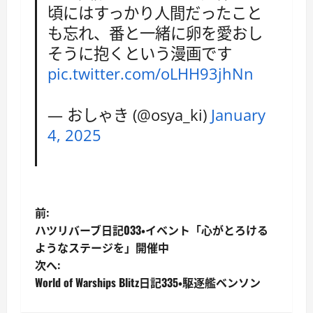
頃にはすっかり人間だったこと
も忘れ、番と一緒に卵を愛おし
そうに抱くという漫画です
pic.twitter.com/oLHH93jhNn
— おしゃき (@osya_ki)
January
4, 2025
投
前:
ハツリバーブ日記033・イベント「心がとろける
稿
ようなステージを」開催中
次へ:
ナ
World of Warships Blitz日記335・駆逐艦ベンソン
ビ