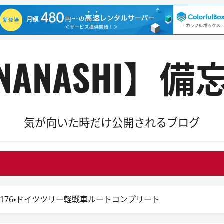
NANASHI】備
気が向いた時だけ公開されるブログ
Blitz日記176・ドイツツリー軽戦車ルートコンプリート