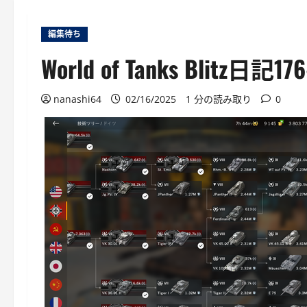
編集待ち
World of Tanks B
nanashi64
02/16/2025
1 分の読み取り
0