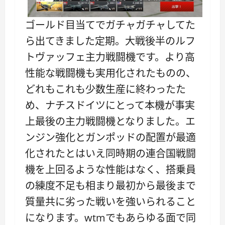
ゴールド目当てでガチャガチャしてた
ら出てきました定期。大戦後半のルフ
トヴァッフェ主力戦闘機です。より高
性能な戦闘機も実用化されたものの、
どれもこれも少数生産に終わったた
め、ナチスドイツにとって本機が事実
上最後の主力戦闘機となりました。エ
ンジン強化とガンポッドの配置が最適
化されたとはいえ同時期の連合国戦闘
機を上回るような性能はなく、搭乗員
の練度不足も相まり最初から最後まで
質量共に劣った戦いを強いられること
になります。wtmでもあらゆる面で同