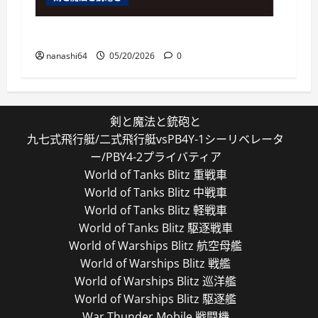
特殊部隊は通常の200倍強い
nanashi64
05/20/2026
0
剣と魔法と銃砲と
九七式飛行艇/二式飛行艇vsPB4Y-1シーリベレータ
ー/PBY4-2プライバティア
World of Tanks Blitz 重戦車
World of Tanks Blitz 中戦車
World of Tanks Blitz 軽戦車
World of Tanks Blitz 駆逐戦車
World of Warships Blitz 航空母艦
World of Warships Blitz 戦艦
World of Warships Blitz 巡洋艦
World of Warships Blitz 駆逐艦
War Thunder Mobile 戦闘機