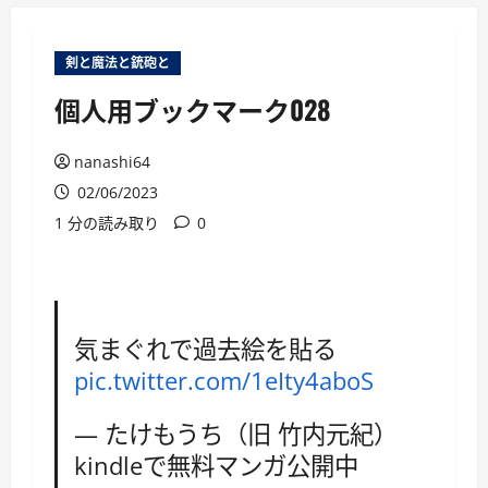
ー
剣と魔法と銃砲と
個人用ブックマーク028
nanashi64
02/06/2023
1 分の読み取り
0
気まぐれで過去絵を貼る
pic.twitter.com/1eIty4aboS
— たけもうち（旧 竹内元紀）
kindleで無料マンガ公開中