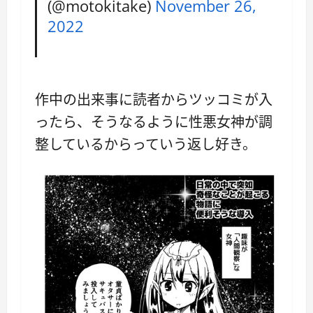
(@motokitake)
November 26,
2022
作中の出来事に読者からツッコミが入
ったら、そうなるように性悪女神が調
整しているからっていう返し好き。