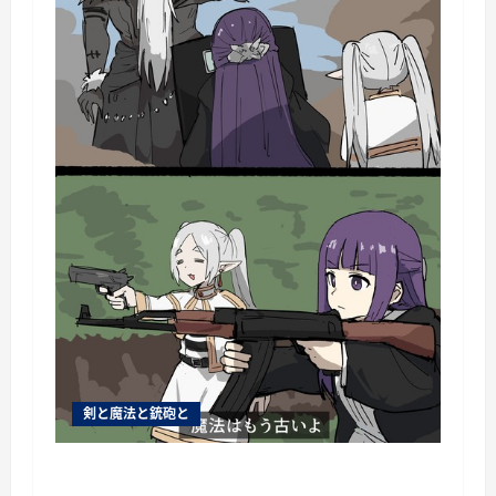
剣と魔法と銃砲と
個人用ブックマーク084