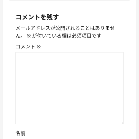
ビ
ゲ
コメントを残す
ー
メールアドレスが公開されることはありませ
ん。
※
が付いている欄は必須項目です
シ
コメント
※
ョ
ン
名前