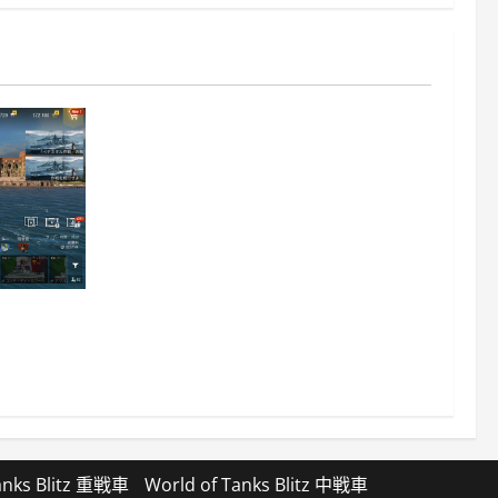
z日記413：巡洋
anks Blitz 重戦車
World of Tanks Blitz 中戦車