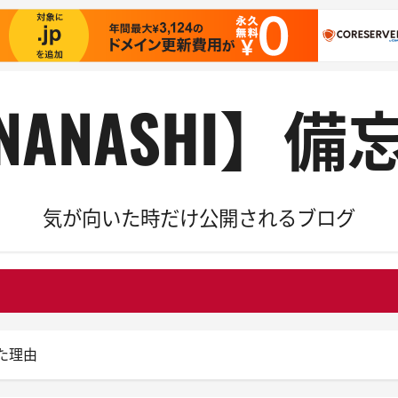
NANASHI】備
気が向いた時だけ公開されるブログ
した理由