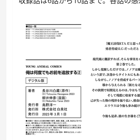
収録話は6話から10話まで。各話の