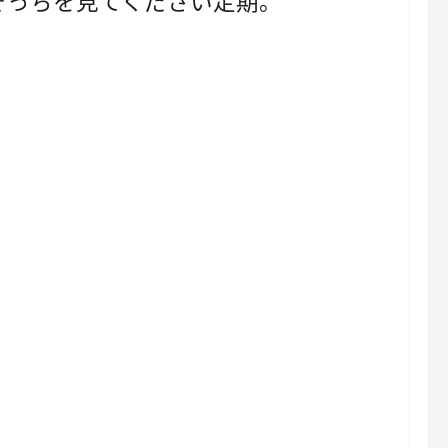
そっちを見てください定期。