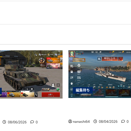
編集待ち
World of Warships Blit
nder Mobile日記150・自走対空
艦キーロフ
nanashi64
08/04/2026
0
08/06/2026
0