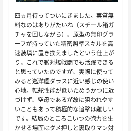
四ヵ月待ってついにきました。実質無
料なのはありがたいね（スチール箱ガ
チャを回しながら）。原型の無印グラ
ーフが持っていた精密照準スキルを高
速装填に置き換えましたという仕上が
り。これで艦対艦戦闘でも活躍できる
と思っていたのですが、実際に使って
みると巡洋艦ダラスに近い感じの使い
心地。転舵性能が低いためうかつに近
づけず、空母であるが故に狙われやす
いこともあって積極的な追撃は難しい
です。結局のところこいつの砲力を生
かせる場面はダメ押しと裏取りマン対