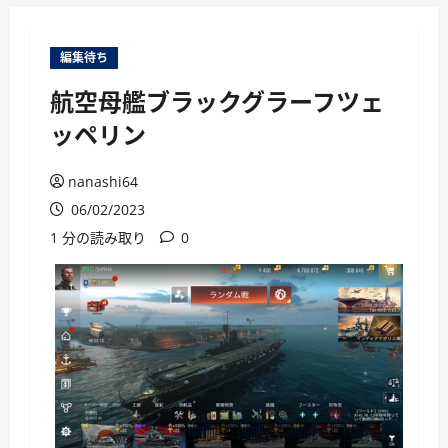
ー
編集待ち
航空母艦ブラックグラーフツェ
ッペリン
nanashi64
06/02/2023
1 分の読み取り
0