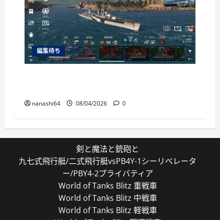
編集待ち
World of Warships Blitz日記413：巡洋艦キー
ロフ
nanashi64
08/04/2026
0
剣と魔法と銃砲と
九七式飛行艇/二式飛行艇vsPB4Y-1シーリベレータ
ー/PBY4-2プライバティア
World of Tanks Blitz 重戦車
World of Tanks Blitz 中戦車
World of Tanks Blitz 軽戦車