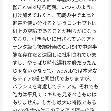
艦これwiki見ろ定期。いつものように
付け加えておくと、実戦の中で重巡と
軽巡を使い分けるというコンセプトは
机上の空論であることが明らかになっ
ており、引き合いに出されているアト
ランタ級も後継計画のCL-154で中途半
端な存在だと遠回しに批判されていま
すし、やっぱり時代遅れな艦だったん
じゃないかなって。wowsbでは本来な
らティア8艦と同世代でありますが、
バランスを考慮してティア5。それでも
砲力は平凡でスキルも見るべきものは
ありません。しかし最大の特徴である
61cm魚雷×8はこのティアで随一の攻