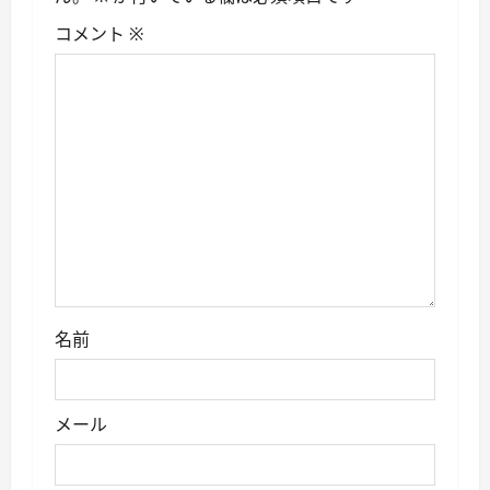
シ
コメント
※
ョ
ン
名前
メール