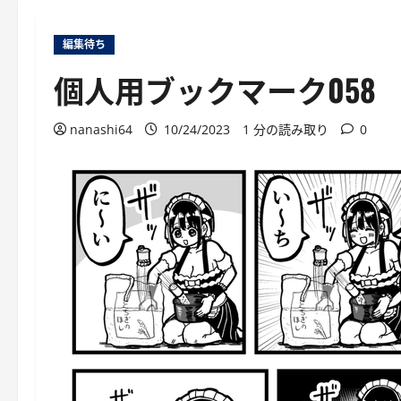
編集待ち
個人用ブックマーク058
nanashi64
10/24/2023
1 分の読み取り
0