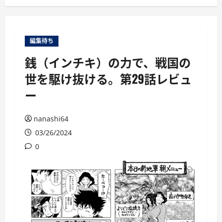
ー
編集待ち
銭（インチキ）の力で、戦国の
世を駆け抜ける。第29話レビュ
ー
nanashi64
03/26/2024
0