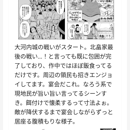
大河内城の戦いがスタート。北畠家最
後の戦い…！と言っても既に包囲が完
了しており、作中ではほぼ飯食ってる
だけです。周辺の領民も招きエンジョ
イしてます。宴会だこれ。なろう系で
現地民が旨い旨い言ってるシーンす
き。餌付けで懐柔するって寸法よぉ。
敵が降伏するまで宴会しながらずっと
居座る腹積もりな様子。