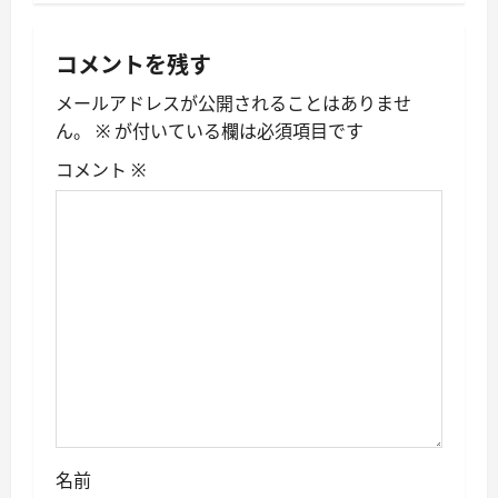
ゲ
コメントを残す
ー
メールアドレスが公開されることはありませ
シ
ん。
※
が付いている欄は必須項目です
ョ
コメント
※
ン
名前