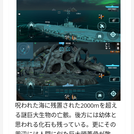
呪われた海に残置された2000mを超え
る謎巨大生物の亡骸。後方には幼体と
思われる化石も残っている。更にその