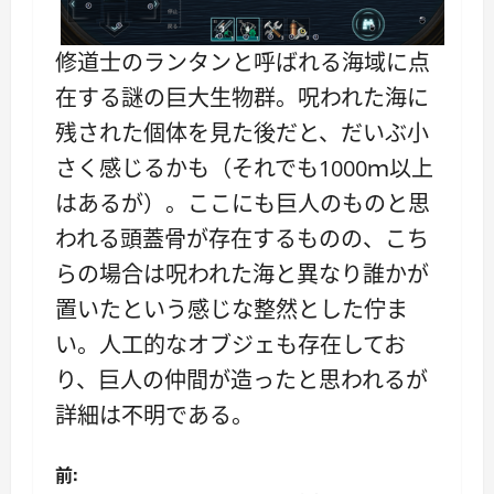
修道士のランタンと呼ばれる海域に点
在する謎の巨大生物群。呪われた海に
残された個体を見た後だと、だいぶ小
さく感じるかも（それでも1000ｍ以上
はあるが）。ここにも巨人のものと思
われる頭蓋骨が存在するものの、こち
らの場合は呪われた海と異なり誰かが
置いたという感じな整然とした佇ま
い。人工的なオブジェも存在してお
り、巨人の仲間が造ったと思われるが
詳細は不明である。
投
前: