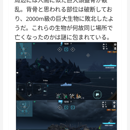
周辺には人間に似た巨大頭蓋骨が散
乱。背骨と思われる部位は破断してお
り、2000m級の巨大生物に敗北したよ
うだ。これらの生物が何故同じ場所で
亡くなったのかは謎に包まれている。