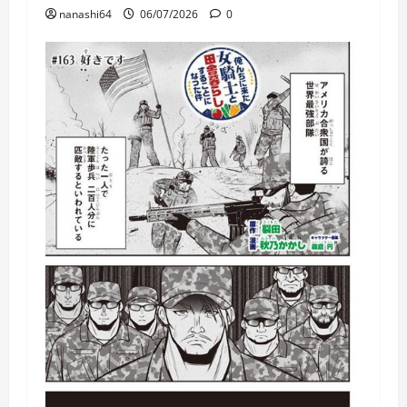
nanashi64
06/07/2026
0