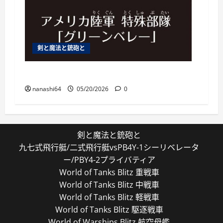
剣と魔法と銃砲と
特殊部隊は通常の200倍強い
nanashi64
05/20/2026
0
剣と魔法と銃砲と
九七式飛行艇/二式飛行艇vsPB4Y-1シーリベレータ
ー/PBY4-2プライバティア
World of Tanks Blitz 重戦車
World of Tanks Blitz 中戦車
World of Tanks Blitz 軽戦車
World of Tanks Blitz 駆逐戦車
World of Warships Blitz 航空母艦