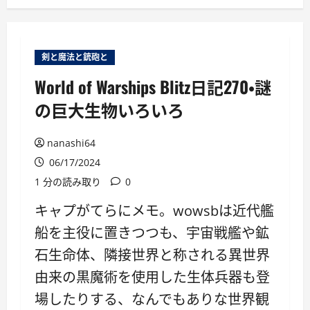
ー
剣と魔法と銃砲と
World of Warships Blitz日記270・謎
の巨大生物いろいろ
nanashi64
06/17/2024
1 分の読み取り
0
キャプがてらにメモ。wowsbは近代艦
船を主役に置きつつも、宇宙戦艦や鉱
石生命体、隣接世界と称される異世界
由来の黒魔術を使用した生体兵器も登
場したりする、なんでもありな世界観