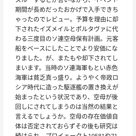
期間が長めだったおかげで入手できち
ゃったのでレビュー。予算を理由に却
下されたイズメイルとポルタヴァに代
わる三度目のソ連空母保有計画。元客
船をベースにしたことでより安価にな
りました。が、またもや却下されてし
まいます。当時のソ連海軍もとい赤色
海軍は貧乏真っ盛り。ようやく帝政ロ
シア時代に造った駆逐艦の置き換えが
始まったという状況であり、空母が後
回しにされてしまうのは当然の結果と
言えるでしょうか。空母の存在価値自
体は否定されておらずその後も研究は
続けられ、プロイェークト10581や71