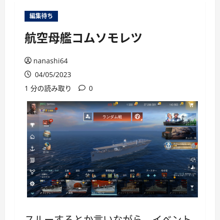
ー
編集待ち
航空母艦コムソモレツ
nanashi64
04/05/2023
1 分の読み取り
0
スルーするとか言いながら、イベント