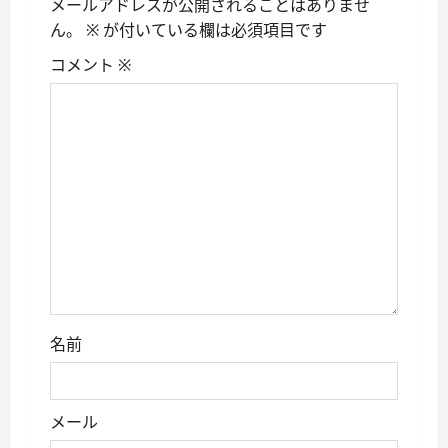
ー
メールアドレスが公開されることはありませ
ん。
※
が付いている欄は必須項目です
シ
コメント
※
ョ
ン
名前
メール