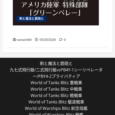
剣と魔法と銃砲と
特殊部隊は通常の200倍強い
nanashi64
05/20/2026
0
剣と魔法と銃砲と
九七式飛行艇/二式飛行艇vsPB4Y-1シーリベレータ
ー/PBY4-2プライバティア
World of Tanks Blitz 重戦車
World of Tanks Blitz 中戦車
World of Tanks Blitz 軽戦車
World of Tanks Blitz 駆逐戦車
World of Warships Blitz 航空母艦
World of Warships Blitz 戦艦