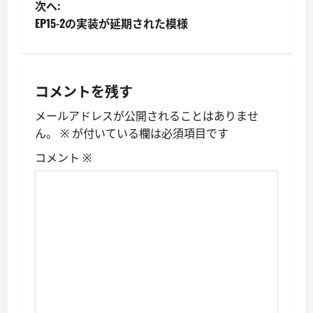
稿
次へ:
EP15-2の実装が延期された模様
ナ
ビ
ゲ
コメントを残す
ー
メールアドレスが公開されることはありませ
ん。
※
が付いている欄は必須項目です
シ
コメント
※
ョ
ン