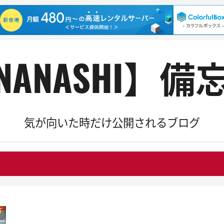
NANASHI】備
気が向いた時だけ公開されるブログ