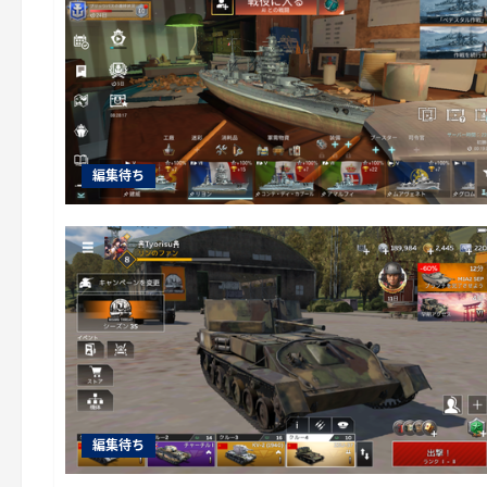
編集待ち
編集待ち