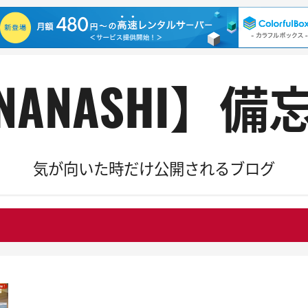
NANASHI】備
気が向いた時だけ公開されるブログ