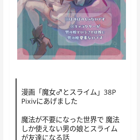
漫画「魔女♂とスライム」38P
Pixivにあげました
魔法が不要になった世界で 魔法
しか使えない男の娘とスライム
が友達になる話