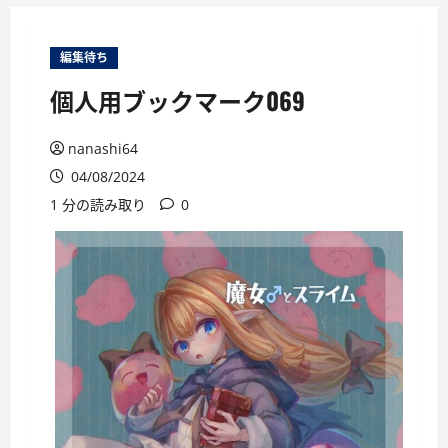
ー
編集待ち
個人用ブックマーク069
nanashi64
04/08/2024
1 分の読み取り
0