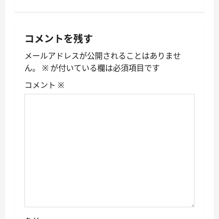
ビ
ゲ
コメントを残す
ー
メールアドレスが公開されることはありませ
シ
ん。
※
が付いている欄は必須項目です
ョ
コメント
※
ン