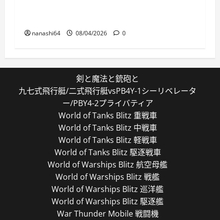
World of Warships Blitz日記413：巡洋艦キー
ロフ
nanashi64
08/04/2026
0
剣と魔法と銃砲と
九七式飛行艇/二式飛行艇vsPB4Y-1シーリベレータ
ー/PBY4-2プライバティア
World of Tanks Blitz 重戦車
World of Tanks Blitz 中戦車
World of Tanks Blitz 軽戦車
World of Tanks Blitz 駆逐戦車
World of Warships Blitz 航空母艦
World of Warships Blitz 戦艦
World of Warships Blitz 巡洋艦
World of Warships Blitz 駆逐艦
War Thunder Mobile 戦闘機