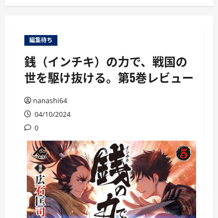
ー
編集待ち
銭（インチキ）の力で、戦国の
世を駆け抜ける。第5巻レビュー
nanashi64
04/10/2024
0