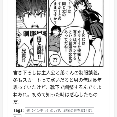
書き下ろしは主人公と弟くんの制服談義。
冬もスカートって寒いだろと男の俺は長年
思っていたけど、靴下で調整するんですよ
ねあれ。初めて知った時は感心したもの
だ。
Tags:
銭（インチキ）の力で、戦国の世を駆け抜け