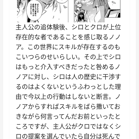
主人公の追体験後、シロとクロが上位
存在的な者であることを感じ取るノノ
ア。この世界にスキルが存在するのも
こいつらのせいらしい。その上でシロ
はもっと介入すべきだったと咎めるノ
ノアに対し、シロは人の歴史に干渉す
るのはよくないというふわっとした理
由で今以上の行動はしないと断言。ノ
ノアからすればスキルをばら撒いてお
きながら何言ってんだお前といったと
ころですが、主人公がクロではなくシ
ロの提案を選んでいたら自分は死んで