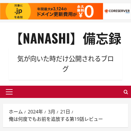
内
【NANASHI】備忘録
容
を
ス
キ
気が向いた時だけ公開されるブロ
ッ
グ
プ
メ
イ
ン
ホーム
2024年
3月
21日
メ
俺は何度でもお前を追放する第19話レビュー
ニ
ュ