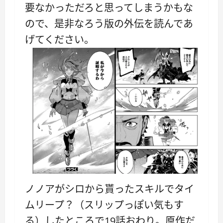
要なかっただろと思ってしまうかもな
ので、是非なろう版の外伝を読んであ
げてください。
ノノアがシロから貰ったスキルでタイ
ムリープ？（スリップっぽい気もす
る）したところで19話おわり。原作だ