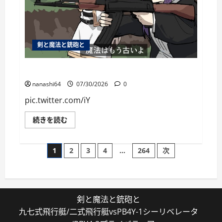
剣と魔法と銃砲と
個人用ブックマーク084
nanashi64
07/30/2026
0
pic.twitter.com/iY
個
続きを読む
人
用
ブ
投
ッ
1
2
3
4
…
264
次
ク
マ
稿
ー
ク
084
の
に
つ
剣と魔法と銃砲と
い
ペ
て
九七式飛行艇/二式飛行艇vsPB4Y-1シーリベレータ
さ