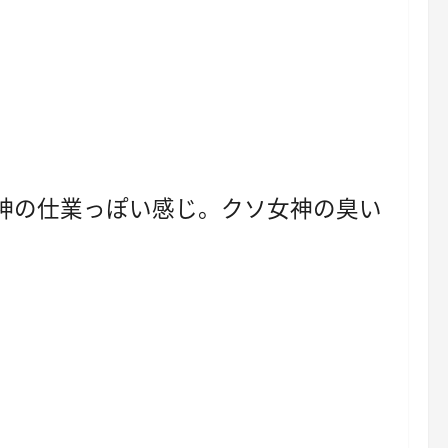
神の仕業っぽい感じ。クソ女神の臭い