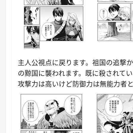
主人公視点に戻ります。祖国の追撃
の黥国に襲われます。既に殺されて
攻撃力は高いけど防御力は無能力者