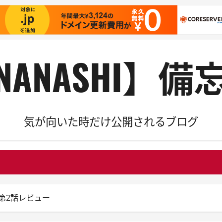
NANASHI】備
気が向いた時だけ公開されるブログ
・第2話レビュー