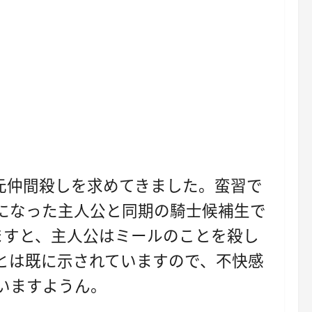
元仲間殺しを求めてきました。蛮習で
になった主人公と同期の騎士候補生で
ますと、主人公はミールのことを殺し
とは既に示されていますので、不快感
いますようん。