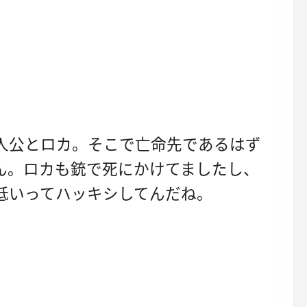
人公とロカ。そこで亡命先であるはず
ん。ロカも銃で死にかけてましたし、
低いってハッキシしてんだね。