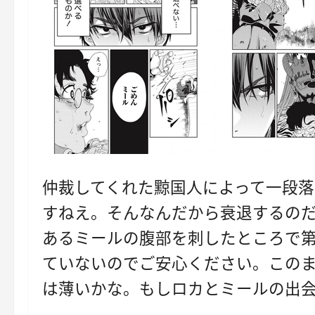
仲裁してくれた黥国人によって一段
すねえ。そんなんだから衰退するの
あるミールの腹部を刺したところで第
ていないのでご安心ください。この
は薄いかな。もしロカとミールの出