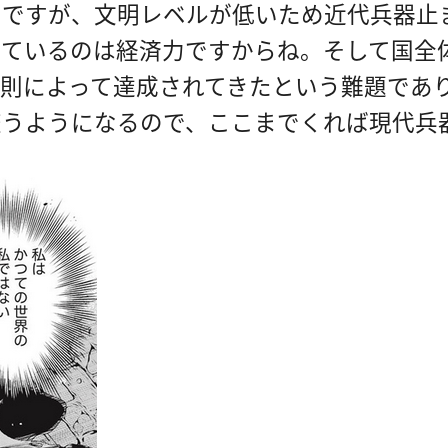
うですが、文明レベルが低いため近代兵器止
ているのは経済力ですからね。そして国全体
則によって達成されてきたという難題であり
交うようになるので、ここまでくれば現代兵