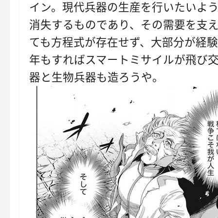
イン。現代兵器の生産を行いたいよ
消失するものであり、その需要を支え
ても方程式が存在せず、大部分が経験
年もすればスマートミサイルが飛び
器と生物兵器も造ろうや。