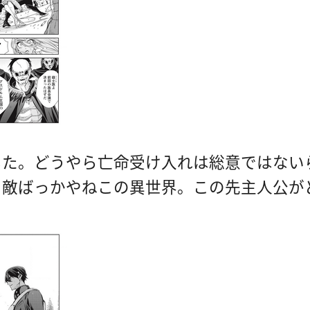
した。どうやら亡命受け入れは総意ではない
。敵ばっかやねこの異世界。この先主人公が