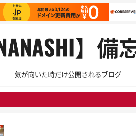
NANASHI】備
気が向いた時だけ公開されるブログ