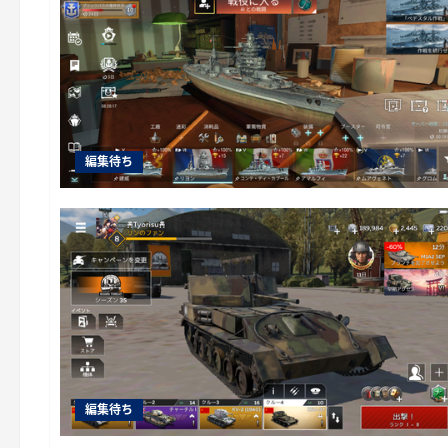
編集待ち
編集待ち